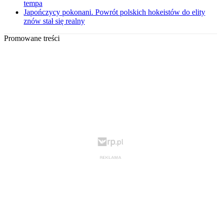
tempa
Japończycy pokonani. Powrót polskich hokeistów do elity
znów stał się realny
Promowane treści