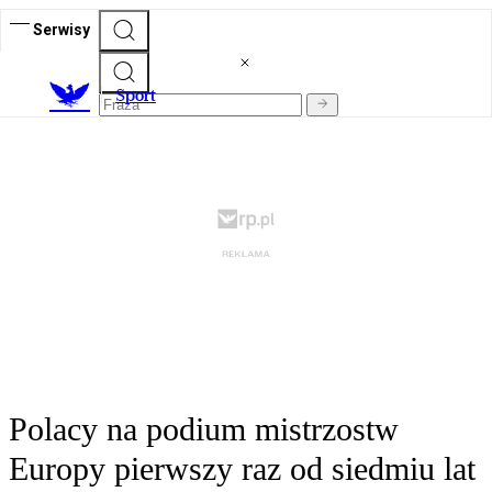
Serwisy
S
port
Polacy na podium mistrzostw
Europy pierwszy raz od siedmiu lat