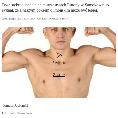
Dwa srebrne medale na mistrzostwach Europy w Samokowie to
sygnał, że z naszym boksem olimpijskim może być lepiej.
Aktualizacja:
16.08.2015 19:44
Publikacja:
16.08.2015 19:37
2 zdjęcia
Zobacz
Tomasz Jabłoński
Foto: Rafako Hussars Poland