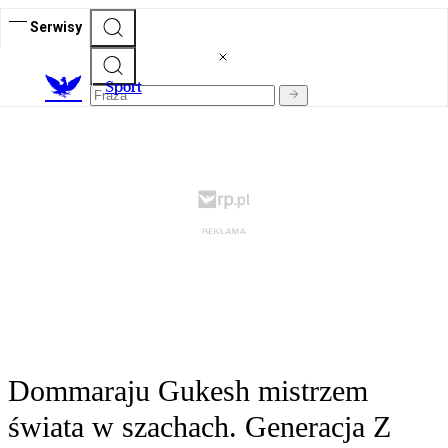
Serwisy
S
port
Dommaraju Gukesh mistrzem
świata w szachach. Generacja Z