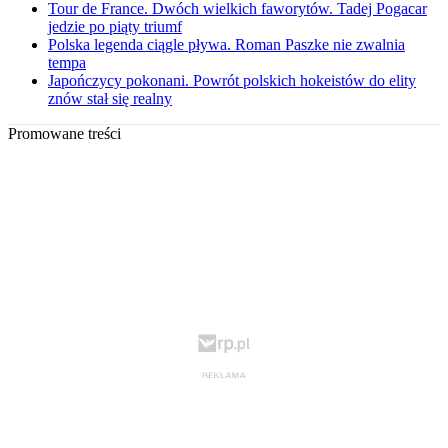
Tour de France. Dwóch wielkich faworytów. Tadej Pogacar
jedzie po piąty triumf
Polska legenda ciągle pływa. Roman Paszke nie zwalnia
tempa
Japończycy pokonani. Powrót polskich hokeistów do elity
znów stał się realny
Promowane treści