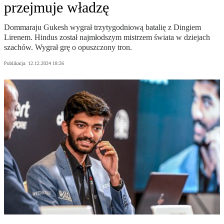
przejmuje władzę
Dommaraju Gukesh wygrał trzytygodniową batalię z Dingiem
Lirenem. Hindus został najmłodszym mistrzem świata w dziejach
szachów. Wygrał grę o opuszczony tron.
Publikacja:
12.12.2024 18:26