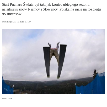
Start Pucharu Świata był taki jak koniec ubiegłego sezonu:
najsilniejsi znów Niemcy i Słoweńcy. Polska na razie na rozbiegu
do sukcesów
Publikacja:
21.11.2015 17:19
Foto: AFP