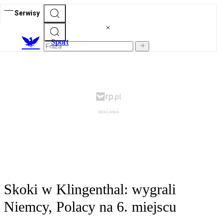
Serwisy
S
port
Skoki w Klingenthal: wygrali
Niemcy, Polacy na 6. miejscu