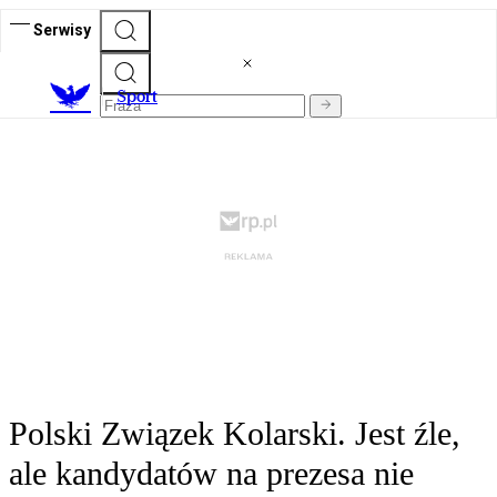
Serwisy
S
port
Polski Związek Kolarski. Jest źle,
ale kandydatów na prezesa nie