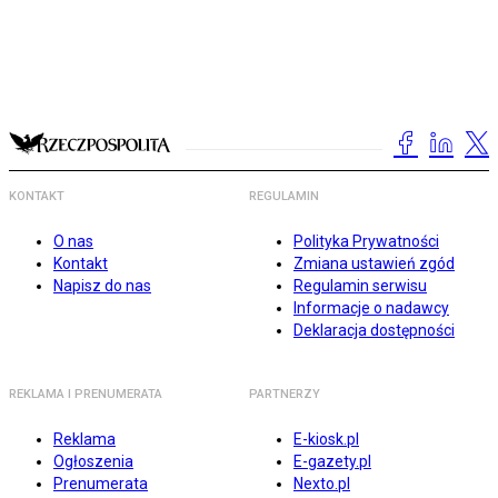
KONTAKT
REGULAMIN
O nas
Polityka Prywatności
Kontakt
Zmiana ustawień zgód
Napisz do nas
Regulamin serwisu
Informacje o nadawcy
Deklaracja dostępności
REKLAMA I PRENUMERATA
PARTNERZY
Reklama
E-kiosk.pl
Ogłoszenia
E-gazety.pl
Prenumerata
Nexto.pl