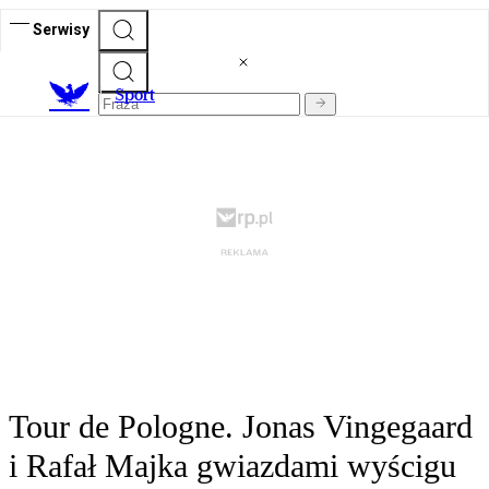
Serwisy
S
port
Tour de Pologne. Jonas Vingegaard
i Rafał Majka gwiazdami wyścigu