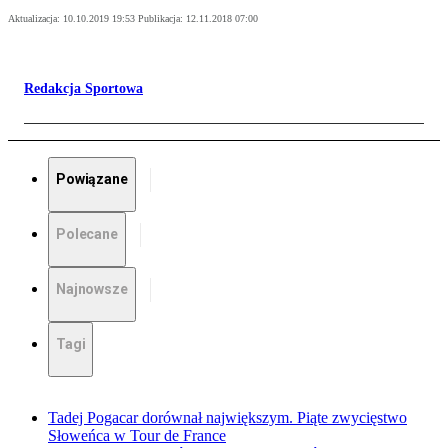
Aktualizacja:
10.10.2019 19:53
Publikacja:
12.11.2018 07:00
Redakcja Sportowa
Powiązane
Polecane
Najnowsze
Tagi
Tadej Pogacar dorównał największym. Piąte zwycięstwo
Słoweńca w Tour de France