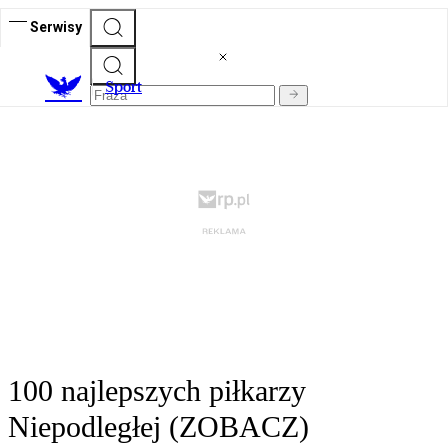
Serwisy
S
port
100 najlepszych piłkarzy
Niepodległej (ZOBACZ)