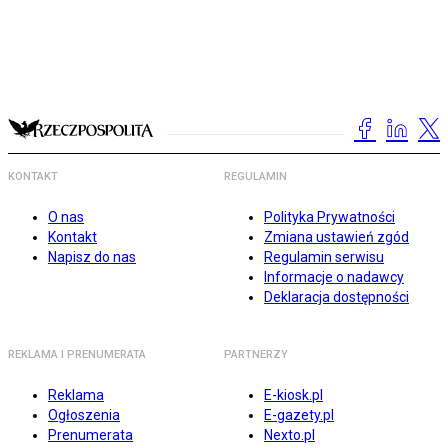
KONTAKT
REGULAMIN
O nas
Polityka Prywatności
Kontakt
Zmiana ustawień zgód
Napisz do nas
Regulamin serwisu
Informacje o nadawcy
Deklaracja dostępności
REKLAMA I PRENUMERATA
PARTNERZY
Reklama
E-kiosk.pl
Ogłoszenia
E-gazety.pl
Prenumerata
Nexto.pl