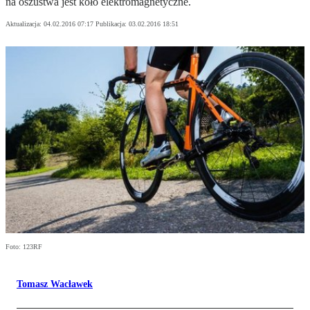
na oszustwa jest koło elektromagnetyczne.
Aktualizacja:
04.02.2016 07:17
Publikacja:
03.02.2016 18:51
Foto: 123RF
Tomasz Wacławek