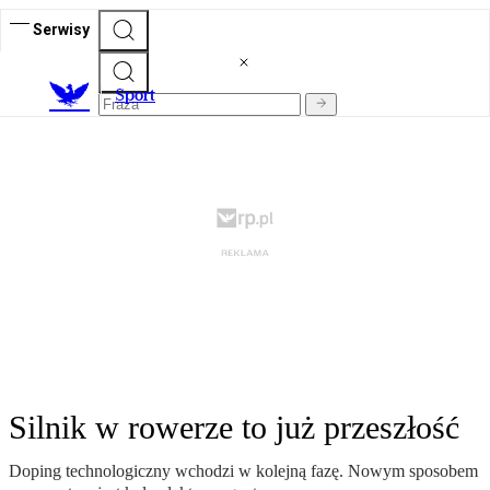
Serwisy
S
port
Silnik w rowerze to już przeszłość
Doping technologiczny wchodzi w kolejną fazę. Nowym sposobem