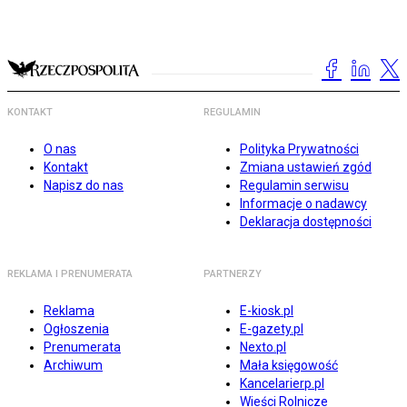
KONTAKT
REGULAMIN
O nas
Polityka Prywatności
Kontakt
Zmiana ustawień zgód
Napisz do nas
Regulamin serwisu
Informacje o nadawcy
Deklaracja dostępności
REKLAMA I PRENUMERATA
PARTNERZY
Reklama
E-kiosk.pl
Ogłoszenia
E-gazety.pl
Prenumerata
Nexto.pl
Archiwum
Mała księgowość
Kancelarierp.pl
Wieści Rolnicze