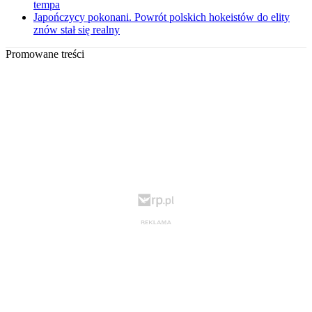
tempa
Japończycy pokonani. Powrót polskich hokeistów do elity
znów stał się realny
Promowane treści