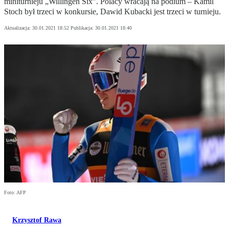
miniturnieju „Willingen Six”. Polacy wracają na podium – Kamil
Stoch był trzeci w konkursie, Dawid Kubacki jest trzeci w turnieju.
Aktualizacja:
30.01.2021 18:52
Publikacja:
30.01.2021 18:40
Foto: AFP
Krzysztof Rawa