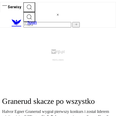
Serwisy
S
port
Granerud skacze po wszystko
Halvor Egner Granerud wygrał pierwszy konkurs i został liderem