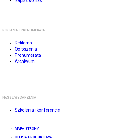
Napisz do nas
REKLAMA I PRENUMERATA
Reklama
Ogłoszenia
Prenumerata
Archiwum
NASZE WYDARZENIA
Szkolenia i konferencje
MAPA STRONY
OFERTA PRODUKTOWA