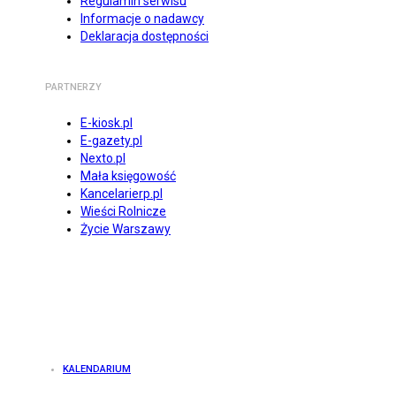
Regulamin serwisu
Informacje o nadawcy
Deklaracja dostępności
PARTNERZY
E-kiosk.pl
E-gazety.pl
Nexto.pl
Mała księgowość
Kancelarierp.pl
Wieści Rolnicze
Życie Warszawy
KALENDARIUM