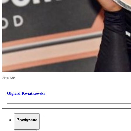
Foto: PAP
Olgierd Kwiatkowski
Powiązane