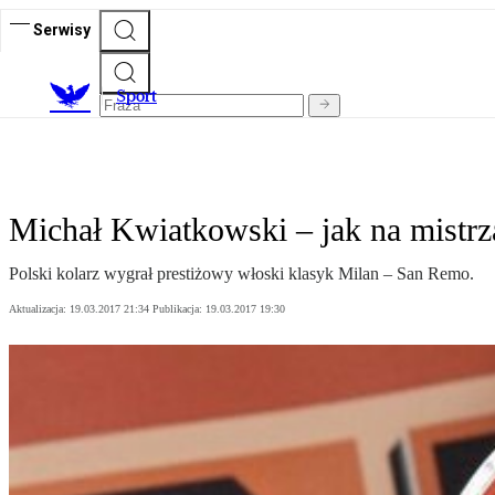
Serwisy
S
port
Michał Kwiatkowski – jak na mistrza
Polski kolarz wygrał prestiżowy włoski klasyk Milan – San Remo.
Aktualizacja:
19.03.2017 21:34
Publikacja:
19.03.2017 19:30