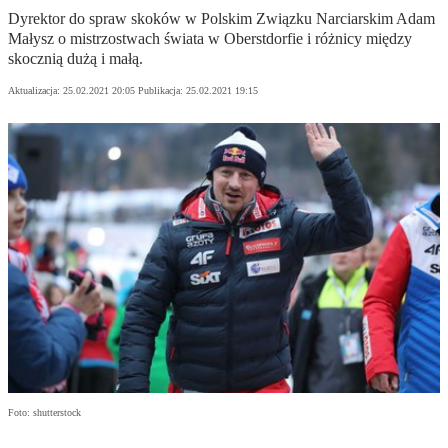
Dyrektor do spraw skoków w Polskim Związku Narciarskim Adam
Małysz o mistrzostwach świata w Oberstdorfie i różnicy między
skocznią dużą i małą.
Aktualizacja:
25.02.2021 20:05
Publikacja:
25.02.2021 19:15
Foto: shutterstock