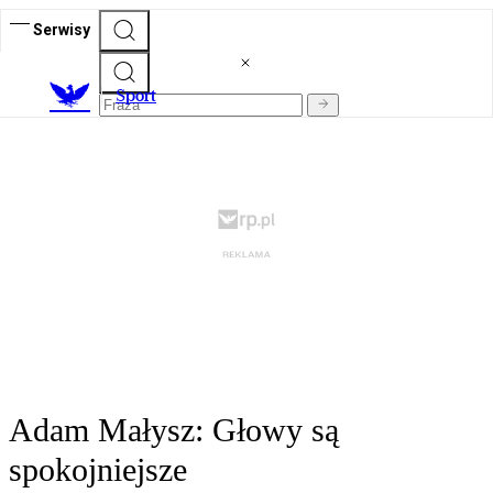
Serwisy
S
port
Adam Małysz: Głowy są
spokojniejsze