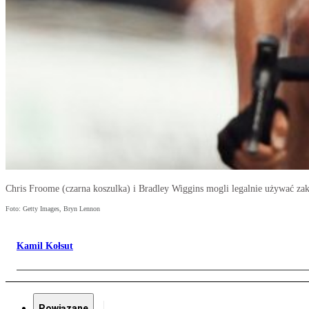
Chris Froome (czarna koszulka) i Bradley Wiggins mogli legalnie używać za
Foto: Getty Images, Bryn Lennon
Kamil Kołsut
Powiązane