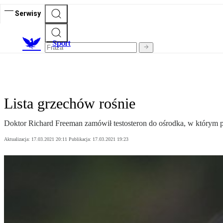
Serwisy
S
port
Lista grzechów rośnie
Doktor Richard Freeman zamówił testosteron do ośrodka, w którym pr
Aktualizacja:
17.03.2021 20:11
Publikacja:
17.03.2021 19:23