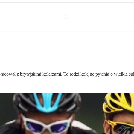
acował z brytyjskimi kolarzami. To rodzi kolejne pytania o wielkie su