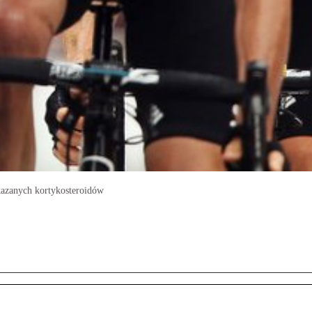
kazanych kortykosteroidów