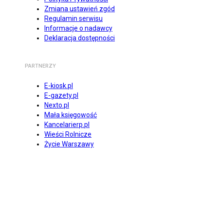
Zmiana ustawień zgód
Regulamin serwisu
Informacje o nadawcy
Deklaracja dostępności
PARTNERZY
E-kiosk.pl
E-gazety.pl
Nexto.pl
Mała księgowość
Kancelarierp.pl
Wieści Rolnicze
Życie Warszawy