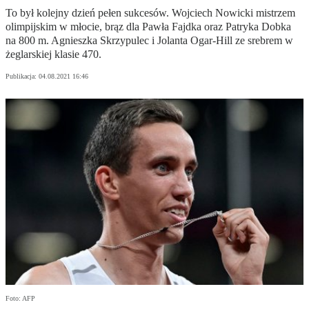
To był kolejny dzień pełen sukcesów. Wojciech Nowicki mistrzem
olimpijskim w młocie, brąz dla Pawła Fajdka oraz Patryka Dobka
na 800 m. Agnieszka Skrzypulec i Jolanta Ogar-Hill ze srebrem w
żeglarskiej klasie 470.
Publikacja:
04.08.2021 16:46
Foto: AFP