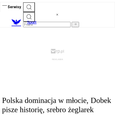
Serwisy
S
port
Polska dominacja w młocie, Dobek
pisze historię, srebro żeglarek