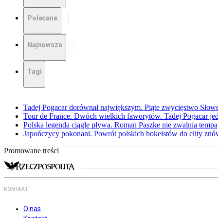
Polecane
Najnowsze
Tagi
Tadej Pogacar dorównał największym. Piąte zwycięstwo Słow
Tour de France. Dwóch wielkich faworytów. Tadej Pogacar jedz
Polska legenda ciągle pływa. Roman Paszke nie zwalnia tempa
Japończycy pokonani. Powrót polskich hokeistów do elity znów 
Promowane treści
KONTAKT
O nas