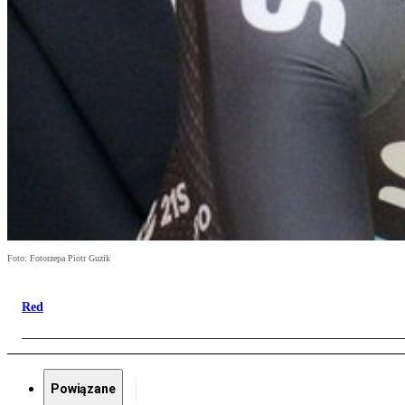
Foto: Fotorzepa Piotr Guzik
Red
Powiązane