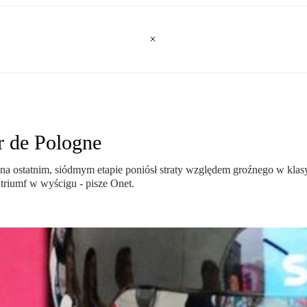
r de Pologne
 ostatnim, siódmym etapie poniósł straty względem groźnego w klasyf
triumf w wyścigu - pisze Onet.