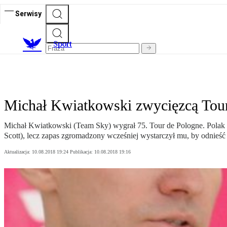
Serwisy
S
port
Michał Kwiatkowski zwycięzcą Tou
Michał Kwiatkowski (Team Sky) wygrał 75. Tour de Pologne. Polak na
Scott), lecz zapas zgromadzony wcześniej wystarczył mu, by odnieść 
Aktualizacja:
10.08.2018 19:24
Publikacja:
10.08.2018 19:16