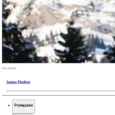
Foto: Reuters
Janusz Pindera
Powiązane