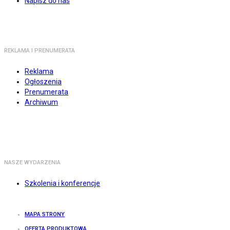
Napisz do nas
REKLAMA I PRENUMERATA
Reklama
Ogłoszenia
Prenumerata
Archiwum
NASZE WYDARZENIA
Szkolenia i konferencje
MAPA STRONY
OFERTA PRODUKTOWA