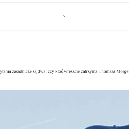
ytania zasadnicze są dwa: czy ktoś wreszcie zatrzyma Thomasa Morgen