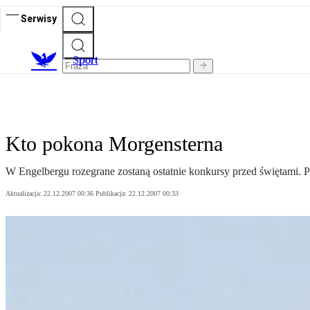
Serwisy
S
port
Kto pokona Morgensterna
W Engelbergu rozegrane zostaną ostatnie konkursy przed świętami. P
Aktualizacja:
22.12.2007 00:36
Publikacja:
22.12.2007 00:33