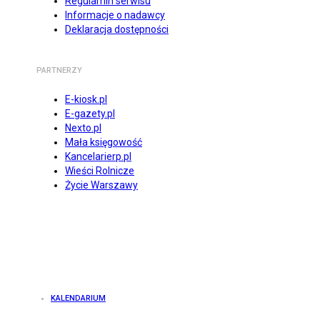
Regulamin serwisu
Informacje o nadawcy
Deklaracja dostępności
PARTNERZY
E-kiosk.pl
E-gazety.pl
Nexto.pl
Mała księgowość
Kancelarierp.pl
Wieści Rolnicze
Życie Warszawy
KALENDARIUM