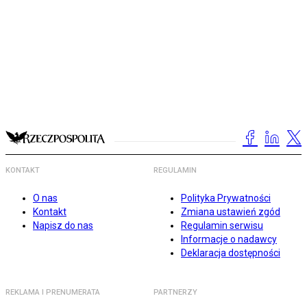
KONTAKT
REGULAMIN
O nas
Polityka Prywatności
Kontakt
Zmiana ustawień zgód
Napisz do nas
Regulamin serwisu
Informacje o nadawcy
Deklaracja dostępności
REKLAMA I PRENUMERATA
PARTNERZY