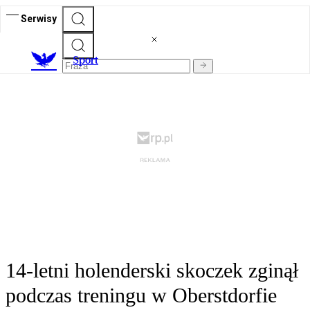
Serwisy
S
port
14-letni holenderski skoczek zginął
podczas treningu w Oberstdorfie