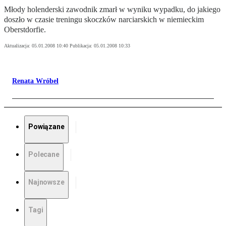
Młody holenderski zawodnik zmarł w wyniku wypadku, do jakiego
doszło w czasie treningu skoczków narciarskich w niemieckim
Oberstdorfie.
Aktualizacja:
05.01.2008 10:40
Publikacja:
05.01.2008 10:33
Renata Wróbel
Powiązane
Polecane
Najnowsze
Tagi