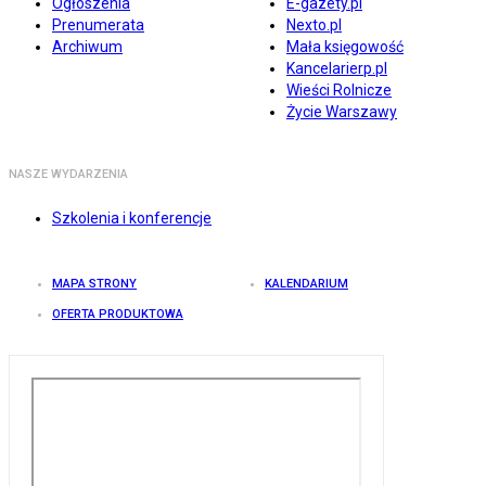
Ogłoszenia
E-gazety.pl
Prenumerata
Nexto.pl
Archiwum
Mała księgowość
Kancelarierp.pl
Wieści Rolnicze
Życie Warszawy
NASZE WYDARZENIA
Szkolenia i konferencje
MAPA STRONY
KALENDARIUM
OFERTA PRODUKTOWA