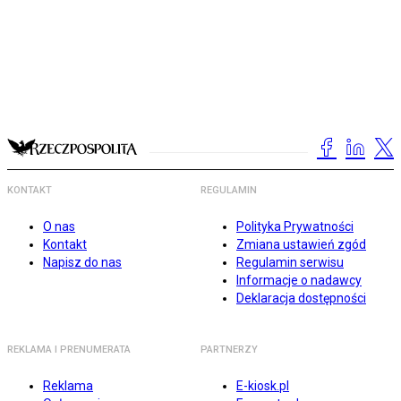
KONTAKT
REGULAMIN
O nas
Polityka Prywatności
Kontakt
Zmiana ustawień zgód
Napisz do nas
Regulamin serwisu
Informacje o nadawcy
Deklaracja dostępności
REKLAMA I PRENUMERATA
PARTNERZY
Reklama
E-kiosk.pl