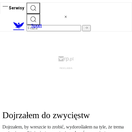
Serwisy
S
port
Dojrzałem do zwycięstw
Dojrzałem, by wreszcie to zrobić, wydoroślałem na tyle, że trema