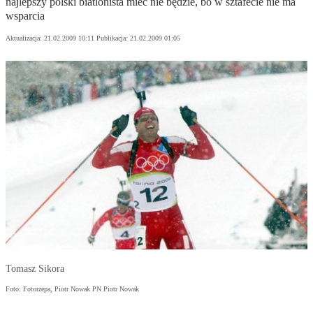
najlepszy polski biatlonista mieć nie będzie, bo w sztafecie nie ma
wsparcia
Aktualizacja:
21.02.2009 10:11
Publikacja:
21.02.2009 01:05
Tomasz Sikora
Foto: Fotorzepa, Piotr Nowak PN Piotr Nowak