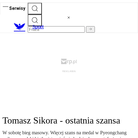
Serwisy
S
port
Tomasz Sikora - ostatnia szansa
W sobotę bieg masowy. Więcej szans na medal w Pyeongchang