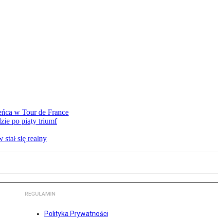
eńca w Tour de France
ie po piąty triumf
stał się realny
REGULAMIN
Polityka Prywatności