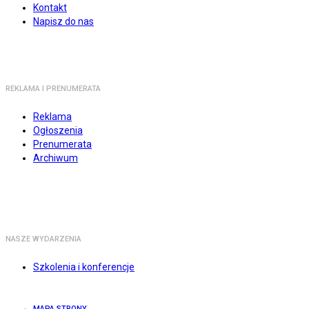
Kontakt
Napisz do nas
REKLAMA I PRENUMERATA
Reklama
Ogłoszenia
Prenumerata
Archiwum
NASZE WYDARZENIA
Szkolenia i konferencje
MAPA STRONY