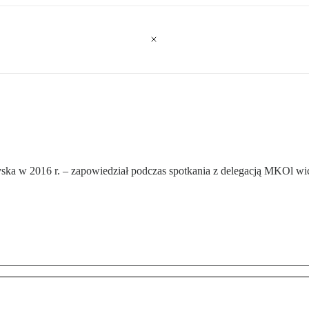
ska w 2016 r. – zapowiedział podczas spotkania z delegacją MKOl wi