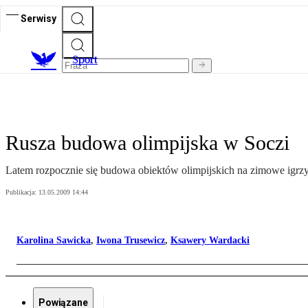
Serwisy
S
port
Rusza budowa olimpijska w Soczi
Latem rozpocznie się budowa obiektów olimpijskich na zimowe igrzy
Publikacja:
13.05.2009 14:44
Karolina Sawicka
,
Iwona Trusewicz
,
Ksawery Wardacki
Powiązane