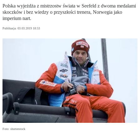
Polska wyjeżdża z mistrzostw świata w Seefeld z dwoma medalami
skoczków i bez wiedzy o przyszłości trenera, Norwegia jako
imperium nart.
Publikacja:
03.03.2019 18:53
Foto: shutterstock