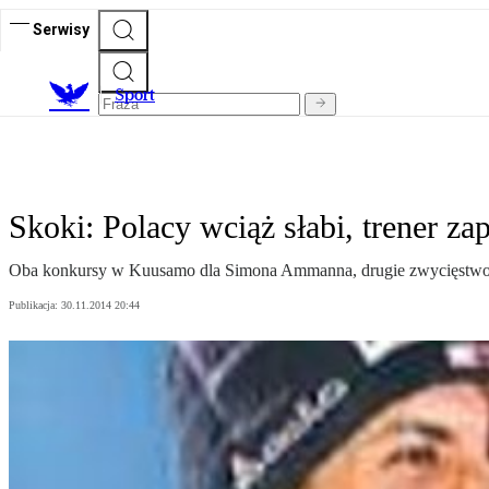
Serwisy
S
port
Skoki: Polacy wciąż słabi, trener z
Oba konkursy w Kuusamo dla Simona Ammanna, drugie zwycięstwo ws
Publikacja:
30.11.2014 20:44