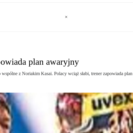
apowiada plan awaryjny
pólne z Noriakim Kasai. Polacy wciąż słabi, trener zapowiada plan