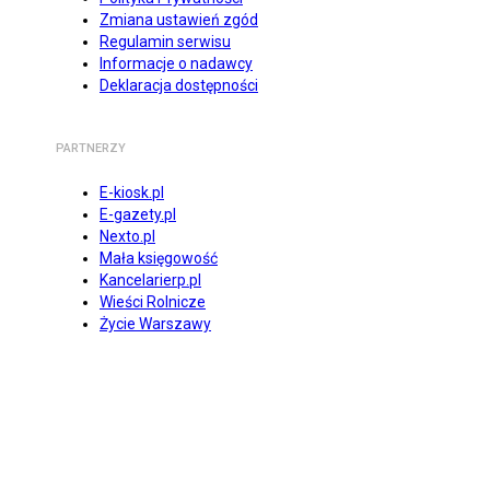
Zmiana ustawień zgód
Regulamin serwisu
Informacje o nadawcy
Deklaracja dostępności
PARTNERZY
E-kiosk.pl
E-gazety.pl
Nexto.pl
Mała księgowość
Kancelarierp.pl
Wieści Rolnicze
Życie Warszawy