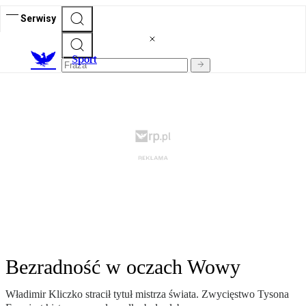
Serwisy
S
port
Bezradność w oczach Wowy
Władimir Kliczko stracił tytuł mistrza świata. Zwycięstwo Tysona