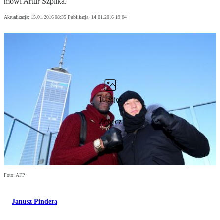
mówi Artur Szpilka.
Aktualizacja:
15.01.2016 08:35
Publikacja:
14.01.2016 19:04
10 zdjęć
Zobacz
Foto: AFP
Janusz Pindera