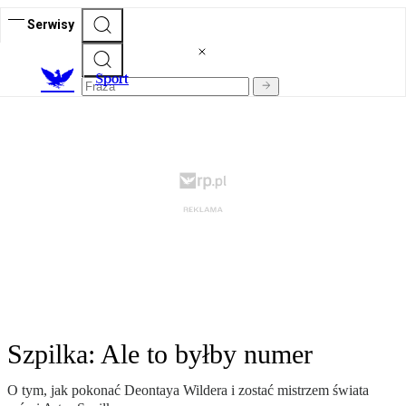
Serwisy
S
port
Szpilka: Ale to byłby numer
O tym, jak pokonać Deontaya Wildera i zostać mistrzem świata