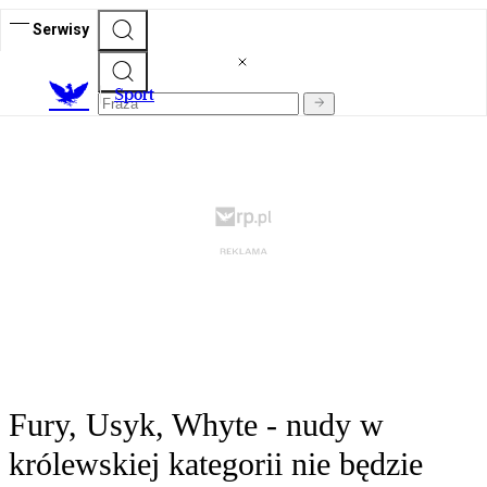
Serwisy
S
port
Fury, Usyk, Whyte - nudy w
królewskiej kategorii nie będzie