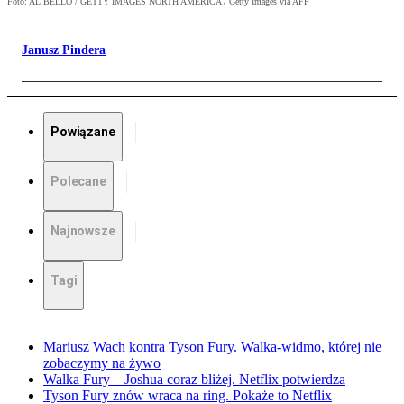
Foto: AL BELLO / GETTY IMAGES NORTH AMERICA / Getty Images via AFP
Janusz Pindera
Powiązane
Polecane
Najnowsze
Tagi
Mariusz Wach kontra Tyson Fury. Walka-widmo, której nie
zobaczymy na żywo
Walka Fury – Joshua coraz bliżej. Netflix potwierdza
Tyson Fury znów wraca na ring. Pokaże to Netflix