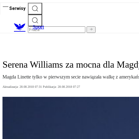
Serwisy
S
port
Serena Williams za mocna dla Magd
Magda Linette tylko w pierwszym secie nawiązała walkę z amerykań
Aktualizacja:
28.08.2018 07:31
Publikacja:
28.08.2018 07:27