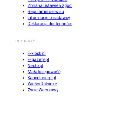
Zmiana ustawień zgód
Regulamin serwisu
Informacje o nadawcy
Deklaracja dostępności
PARTNERZY
E-kiosk.pl
E-gazety.pl
Nexto.pl
Mała księgowość
Kancelarierp.pl
Wieści Rolnicze
Życie Warszawy