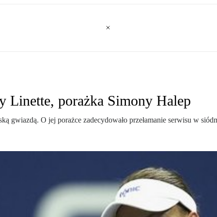
y Linette, porażka Simony Halep
ską gwiazdą. O jej porażce zadecydowało przełamanie serwisu w sió