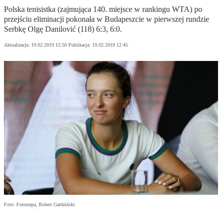
Polska tenisistka (zajmująca 140. miejsce w rankingu WTA) po
przejściu eliminacji pokonała w Budapeszcie w pierwszej rundzie
Serbkę Olgę Danilović (118) 6:3, 6:0.
Aktualizacja:
19.02.2019 12:50
Publikacja:
19.02.2019 12:45
Foto: Fotorzepa, Robert Gardziński