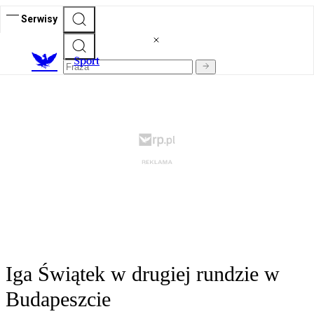
Serwisy
S
port
Iga Świątek w drugiej rundzie w
Budapeszcie