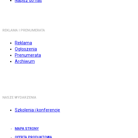
Napisz do nas
REKLAMA I PRENUMERATA
Reklama
Ogłoszenia
Prenumerata
Archiwum
NASZE WYDARZENIA
Szkolenia i konferencje
MAPA STRONY
OFERTA PRODUKTOWA