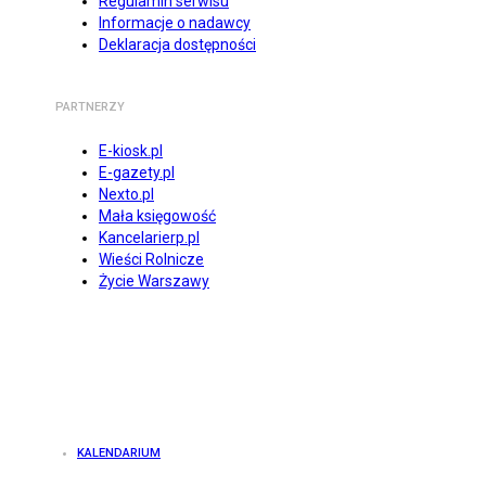
Regulamin serwisu
Informacje o nadawcy
Deklaracja dostępności
PARTNERZY
E-kiosk.pl
E-gazety.pl
Nexto.pl
Mała księgowość
Kancelarierp.pl
Wieści Rolnicze
Życie Warszawy
KALENDARIUM