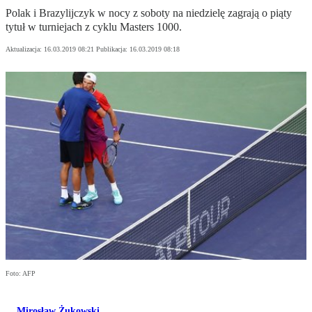
Polak i Brazylijczyk w nocy z soboty na niedzielę zagrają o piąty
tytuł w turniejach z cyklu Masters 1000.
Aktualizacja:
16.03.2019 08:21
Publikacja:
16.03.2019 08:18
Foto: AFP
Mirosław Żukowski