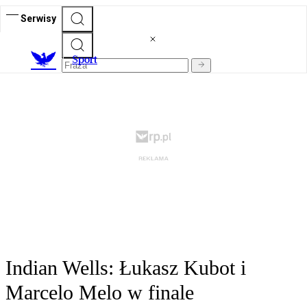
Serwisy
S
port
Indian Wells: Łukasz Kubot i
Marcelo Melo w finale