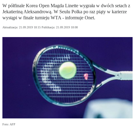
W półfinale Korea Open Magda Linette wygrała w dwóch setach z
Jekatieriną Aleksandrową. W Seulu Polka po raz piąty w karierze
wystąpi w finale turnieju WTA - informuje Onet.
Aktualizacja:
21.09.2019 18:15
Publikacja:
21.09.2019 18:08
Foto: AFP