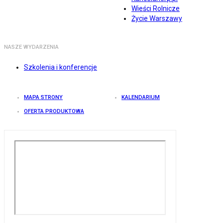
Wieści Rolnicze
Życie Warszawy
NASZE WYDARZENIA
Szkolenia i konferencje
MAPA STRONY
KALENDARIUM
OFERTA PRODUKTOWA