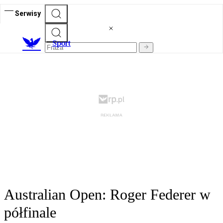
Serwisy
S
port
Australian Open: Roger Federer w
półfinale