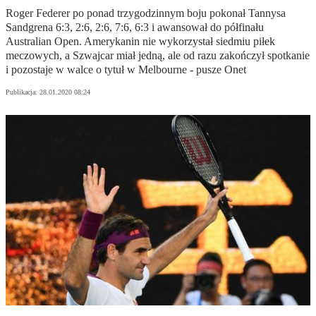
Roger Federer po ponad trzygodzinnym boju pokonał Tannysa
Sandgrena 6:3, 2:6, 2:6, 7:6, 6:3 i awansował do półfinału
Australian Open. Amerykanin nie wykorzystał siedmiu piłek
meczowych, a Szwajcar miał jedną, ale od razu zakończył spotkanie
i pozostaje w walce o tytuł w Melbourne - pusze Onet
Publikacja:
28.01.2020 08:24