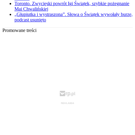
Toronto. Zwycięski powrót Igi Świątek, szybkie pożegnanie
Mai Chwalińskiej
„Głupiutka i wystraszona”. Słowa o Świątek wywołały burzę,
podcast usunięto
Promowane treści