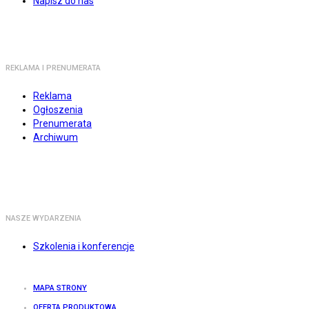
Napisz do nas
REKLAMA I PRENUMERATA
Reklama
Ogłoszenia
Prenumerata
Archiwum
NASZE WYDARZENIA
Szkolenia i konferencje
MAPA STRONY
OFERTA PRODUKTOWA