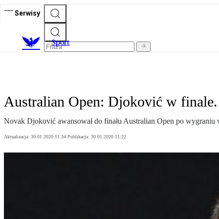
Serwisy
S
port
Australian Open: Djoković w finale. 
Novak Djoković awansował do finału Australian Open po wygraniu 
Aktualizacja:
30.01.2020 11:34
Publikacja:
30.01.2020 11:22