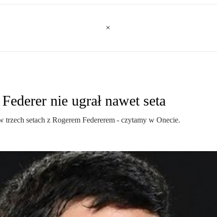
Federer nie ugrał nawet seta
w trzech setach z Rogerem Federerem - czytamy w Onecie.