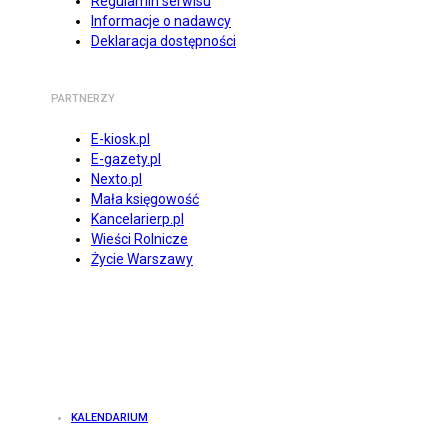
Regulamin serwisu
Informacje o nadawcy
Deklaracja dostępności
PARTNERZY
E-kiosk.pl
E-gazety.pl
Nexto.pl
Mała księgowość
Kancelarierp.pl
Wieści Rolnicze
Życie Warszawy
KALENDARIUM