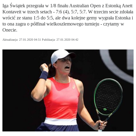
Iga Świątek przegrała w 1/8 finału Australian Open z Estonką Anett
Kontaveit w trzech setach - 7:6 (4), 5:7, 5:7. W trzecim secie zdołała
wrócić ze stanu 1:5 do 5:5, ale dwa kolejne gemy wygrała Estonka i
to ona zagra o półfinał wielkoszlemowego turnieju - czytamy w
Onecie.
Aktualizacja:
27.01.2020 04:51
Publikacja:
27.01.2020 04:42