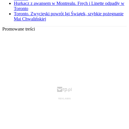
Hurkacz z awansem w Montrealu. Fręch i Linette odpadły w
Toronto
Toronto. Zwycięski powrót Igi Świątek, szybkie pożegnanie
Mai Chwalińskiej
Promowane treści