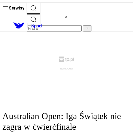
Serwisy
S
port
Australian Open: Iga Świątek nie
zagra w ćwierćfinale