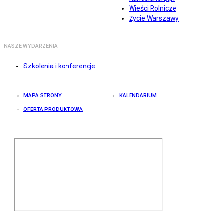
Wieści Rolnicze
Życie Warszawy
NASZE WYDARZENIA
Szkolenia i konferencje
MAPA STRONY
KALENDARIUM
OFERTA PRODUKTOWA