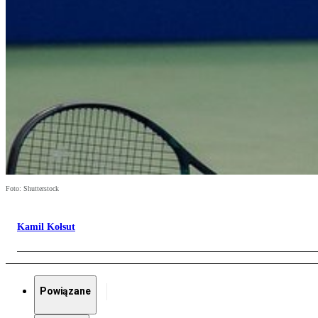
Foto: Shutterstock
Kamil Kołsut
Powiązane