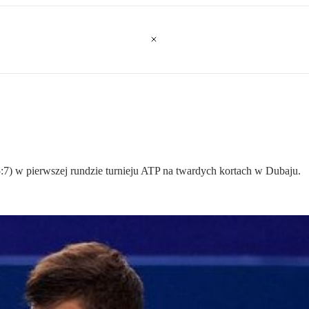
7) w pierwszej rundzie turnieju ATP na twardych kortach w Dubaju.