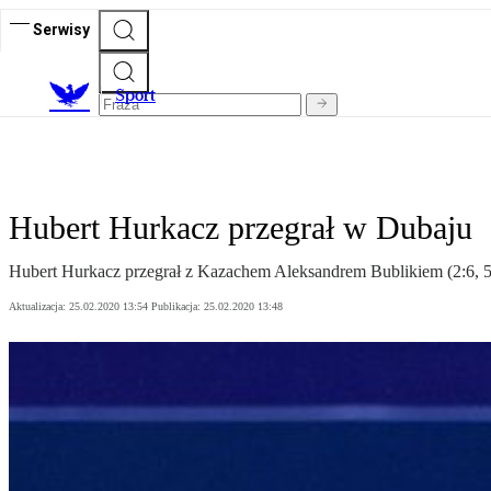
Serwisy
S
port
Hubert Hurkacz przegrał w Dubaju
Hubert Hurkacz przegrał z Kazachem Aleksandrem Bublikiem (2:6, 5:
Aktualizacja:
25.02.2020 13:54
Publikacja:
25.02.2020 13:48