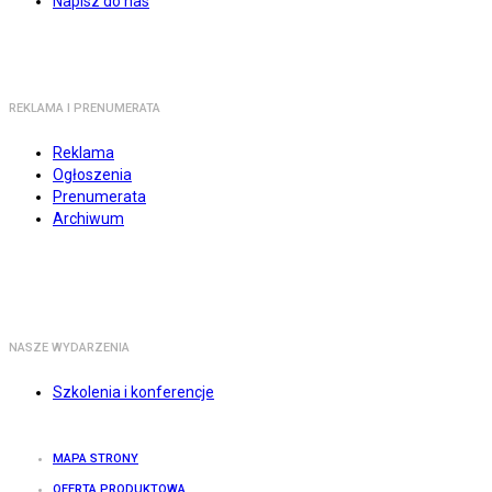
Napisz do nas
REKLAMA I PRENUMERATA
Reklama
Ogłoszenia
Prenumerata
Archiwum
NASZE WYDARZENIA
Szkolenia i konferencje
MAPA STRONY
OFERTA PRODUKTOWA