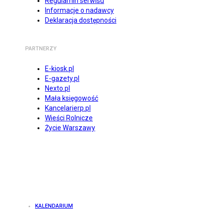
Regulamin serwisu
Informacje o nadawcy
Deklaracja dostępności
PARTNERZY
E-kiosk.pl
E-gazety.pl
Nexto.pl
Mała księgowość
Kancelarierp.pl
Wieści Rolnicze
Życie Warszawy
KALENDARIUM