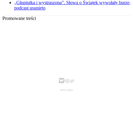
„Głupiutka i wystraszona”. Słowa o Świątek wywołały burzę,
podcast usunięto
Promowane treści