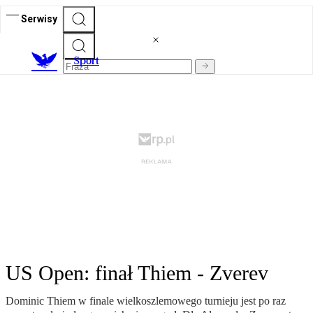
Serwisy
S
port
US Open: finał Thiem - Zverev
Dominic Thiem w finale wielkoszlemowego turnieju jest po raz