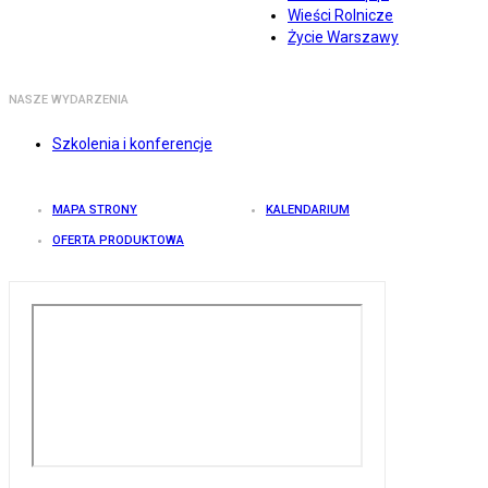
Wieści Rolnicze
Życie Warszawy
NASZE WYDARZENIA
Szkolenia i konferencje
MAPA STRONY
KALENDARIUM
OFERTA PRODUKTOWA