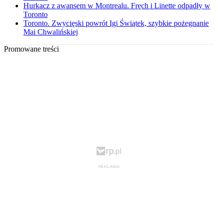
Hurkacz z awansem w Montrealu. Fręch i Linette odpadły w
Toronto
Toronto. Zwycięski powrót Igi Świątek, szybkie pożegnanie
Mai Chwalińskiej
Promowane treści