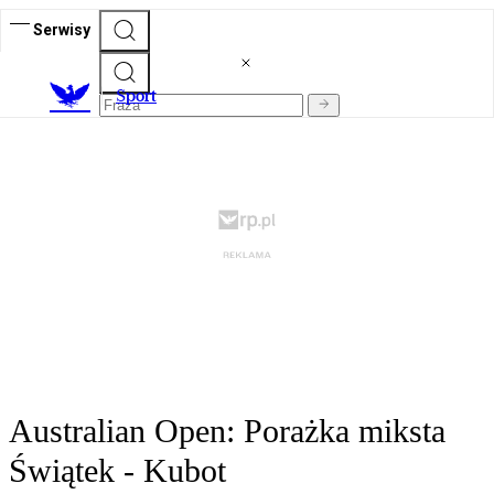
Serwisy
S
port
Australian Open: Porażka miksta
Świątek - Kubot