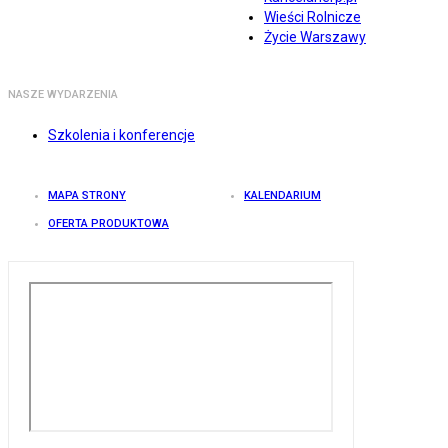
Wieści Rolnicze
Życie Warszawy
NASZE WYDARZENIA
Szkolenia i konferencje
MAPA STRONY
KALENDARIUM
OFERTA PRODUKTOWA