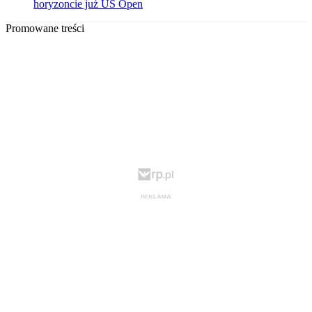
horyzoncie już US Open
Promowane treści