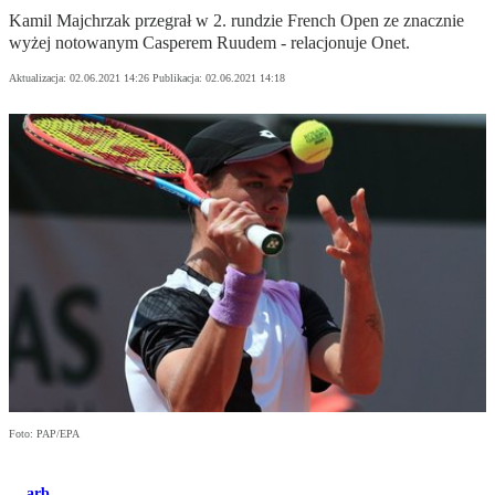
Kamil Majchrzak przegrał w 2. rundzie French Open ze znacznie
wyżej notowanym Casperem Ruudem - relacjonuje Onet.
Aktualizacja:
02.06.2021 14:26
Publikacja:
02.06.2021 14:18
Foto: PAP/EPA
arb