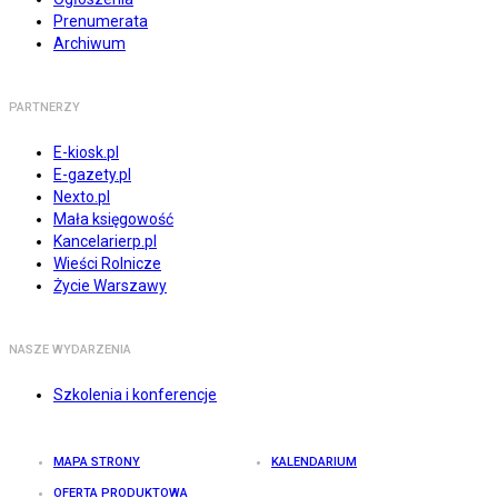
Prenumerata
Archiwum
PARTNERZY
E-kiosk.pl
E-gazety.pl
Nexto.pl
Mała księgowość
Kancelarierp.pl
Wieści Rolnicze
Życie Warszawy
NASZE WYDARZENIA
Szkolenia i konferencje
MAPA STRONY
KALENDARIUM
OFERTA PRODUKTOWA