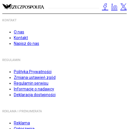
KONTAKT
O nas
Kontakt
Napisz do nas
REGULAMIN
Polityka Prywatności
Zmiana ustawień zgód
Regulamin serwisu
Informacje o nadawcy
Deklaracja dostępności
REKLAMA I PRENUMERATA
Reklama
Ogłoszenia