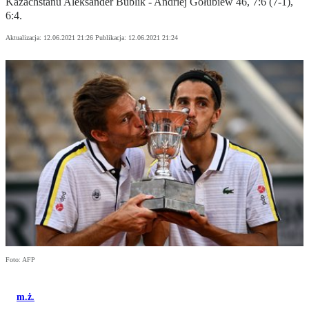
Kazachstanu Aleksander Bublik - Andriej Gołubiew 46, 7:6 (7-1),
6:4.
Aktualizacja:
12.06.2021 21:26
Publikacja:
12.06.2021 21:24
Foto: AFP
m.ż.