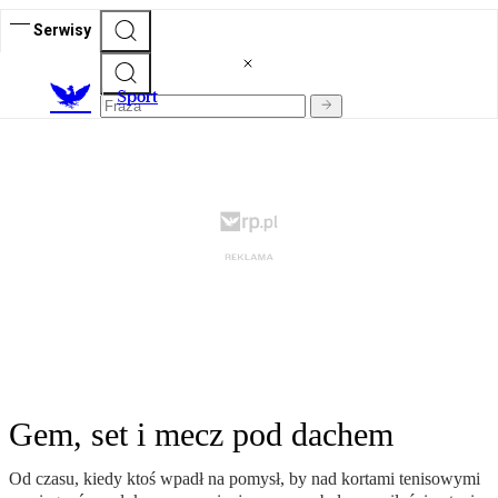
Serwisy
S
port
Gem, set i mecz pod dachem
Od czasu, kiedy ktoś wpadł na pomysł, by nad kortami tenisowymi