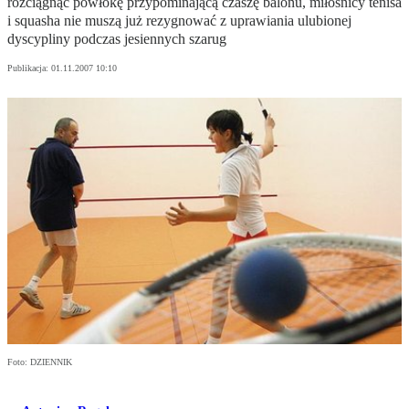
rozciągnąć powłokę przypominającą czaszę balonu, miłośnicy tenisa
i squasha nie muszą już rezygnować z uprawiania ulubionej
dyscypliny podczas jesiennych szarug
Publikacja:
01.11.2007 10:10
Foto: DZIENNIK