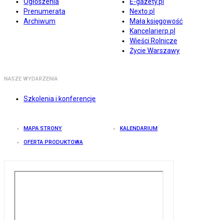
Ogłoszenia
E-gazety.pl
Prenumerata
Nexto.pl
Archiwum
Mała księgowość
Kancelarierp.pl
Wieści Rolnicze
Życie Warszawy
NASZE WYDARZENIA
Szkolenia i konferencje
MAPA STRONY
KALENDARIUM
OFERTA PRODUKTOWA