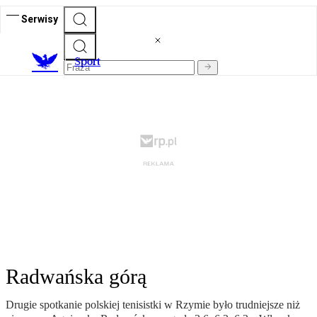
Serwisy
S
port
Radwańska górą
Drugie spotkanie polskiej tenisistki w Rzymie było trudniejsze niż