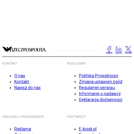
KONTAKT
REGULAMIN
O nas
Polityka Prywatności
Kontakt
Zmiana ustawień zgód
Napisz do nas
Regulamin serwisu
Informacje o nadawcy
Deklaracja dostępności
REKLAMA I PRENUMERATA
PARTNERZY
Reklama
E-kiosk.pl