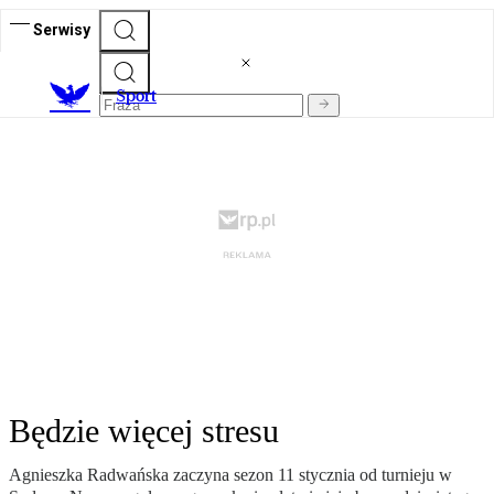
Serwisy
S
port
Będzie więcej stresu
Agnieszka Radwańska zaczyna sezon 11 stycznia od turnieju w