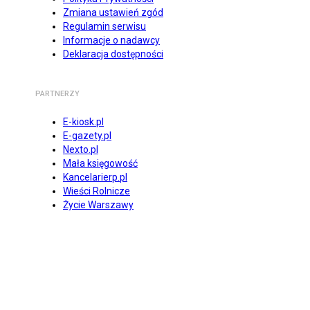
Zmiana ustawień zgód
Regulamin serwisu
Informacje o nadawcy
Deklaracja dostępności
PARTNERZY
E-kiosk.pl
E-gazety.pl
Nexto.pl
Mała księgowość
Kancelarierp.pl
Wieści Rolnicze
Życie Warszawy