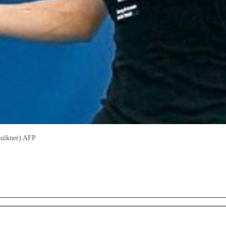
Faulkner) AFP