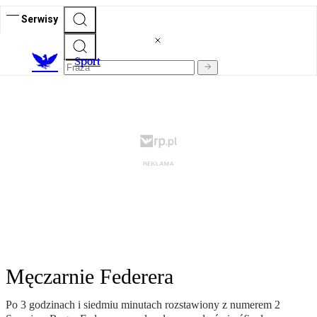
Serwisy
S
port
Męczarnie Federera
Po 3 godzinach i siedmiu minutach rozstawiony z numerem 2