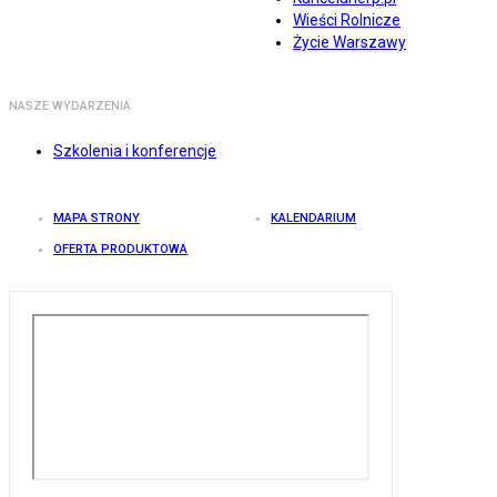
Wieści Rolnicze
Życie Warszawy
NASZE WYDARZENIA
Szkolenia i konferencje
MAPA STRONY
KALENDARIUM
OFERTA PRODUKTOWA