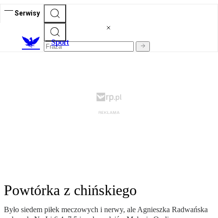
Serwisy
S
port
Powtórka z chińskiego
Było siedem piłek meczowych i nerwy, ale Agnieszka Radwańska