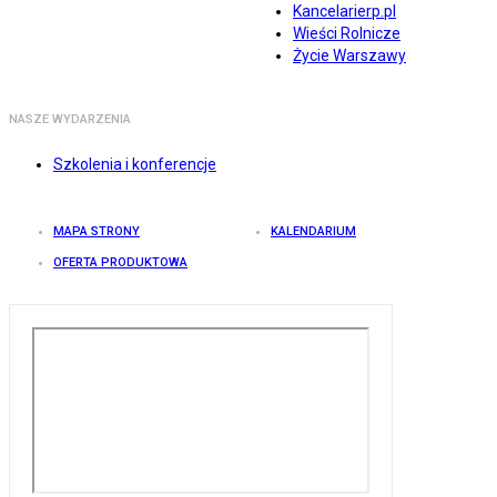
Kancelarierp.pl
Wieści Rolnicze
Życie Warszawy
NASZE WYDARZENIA
Szkolenia i konferencje
MAPA STRONY
KALENDARIUM
OFERTA PRODUKTOWA