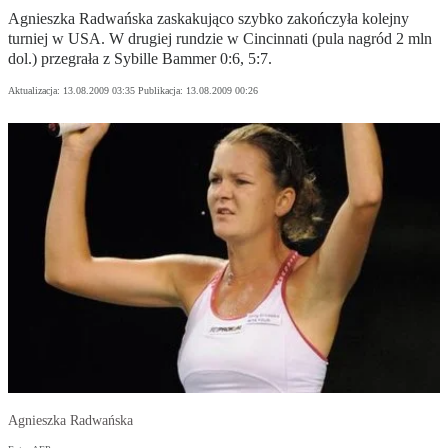
Agnieszka Radwańska zaskakująco szybko zakończyła kolejny
turniej w USA. W drugiej rundzie w Cincinnati (pula nagród 2 mln
dol.) przegrała z Sybille Bammer 0:6, 5:7.
Aktualizacja:
13.08.2009 03:35
Publikacja:
13.08.2009 00:26
Agnieszka Radwańska