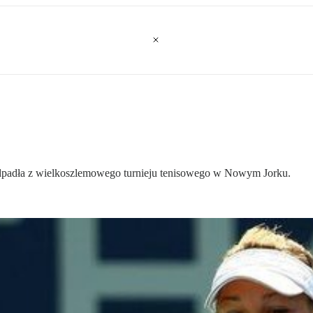
odpadła z wielkoszlemowego turnieju tenisowego w Nowym Jorku.