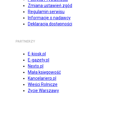
Zmiana ustawień zgód
Regulamin serwisu
Informacje o nadawcy
Deklaracja dostępności
PARTNERZY
E-kiosk.pl
E-gazety.pl
Nexto.pl
Mała księgowość
Kancelarierp.pl
Wieści Rolnicze
Życie Warszawy