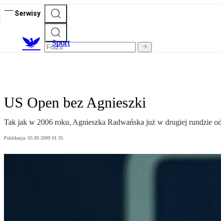
Serwisy
S
port
US Open bez Agnieszki
Tak jak w 2006 roku, Agnieszka Radwańska już w drugiej rundzie 
Publikacja:
03.09.2009 01:35