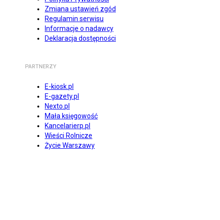
Zmiana ustawień zgód
Regulamin serwisu
Informacje o nadawcy
Deklaracja dostępności
PARTNERZY
E-kiosk.pl
E-gazety.pl
Nexto.pl
Mała księgowość
Kancelarierp.pl
Wieści Rolnicze
Życie Warszawy