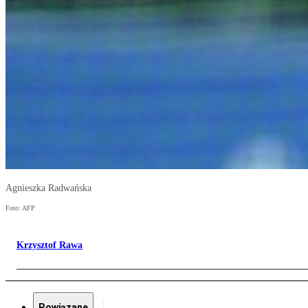
Agnieszka Radwańska
Foto: AFP
Krzysztof Rawa
Powiązane