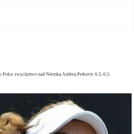
ło Polce zwycięstwo nad Niemką Andreą Petkovic 6:3, 6:3.