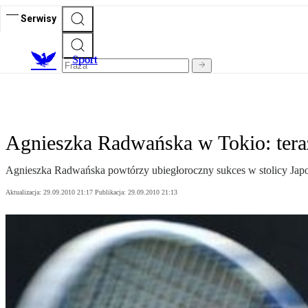
Serwisy
S
port
Agnieszka Radwańska w Tokio: ter
Agnieszka Radwańska powtórzy ubiegłoroczny sukces w stolicy Japon
Aktualizacja:
29.09.2010 21:17
Publikacja:
29.09.2010 21:13