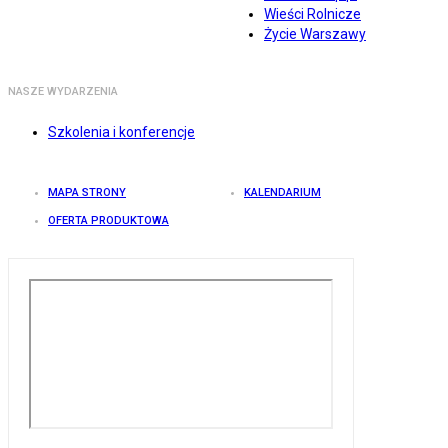
Wieści Rolnicze
Życie Warszawy
NASZE WYDARZENIA
Szkolenia i konferencje
MAPA STRONY
KALENDARIUM
OFERTA PRODUKTOWA