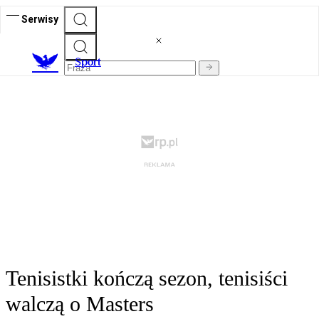
Serwisy
S
port
Tenisistki kończą sezon, tenisiści
walczą o Masters