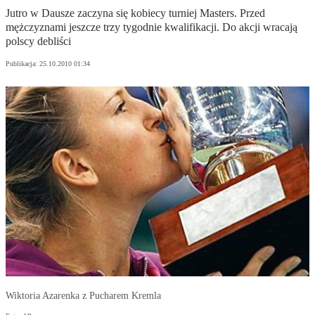
Jutro w Dausze zaczyna się kobiecy turniej Masters. Przed
mężczyznami jeszcze trzy tygodnie kwalifikacji. Do akcji wracają
polscy debliści
Publikacja:
25.10.2010 01:34
Wiktoria Azarenka z Pucharem Kremla