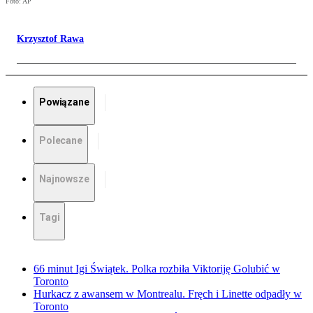
Foto: AP
Krzysztof Rawa
Powiązane
Polecane
Najnowsze
Tagi
66 minut Igi Świątek. Polka rozbiła Viktoriję Golubić w
Toronto
Hurkacz z awansem w Montrealu. Fręch i Linette odpadły w
Toronto