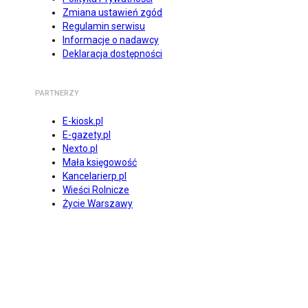
Zmiana ustawień zgód
Regulamin serwisu
Informacje o nadawcy
Deklaracja dostępności
PARTNERZY
E-kiosk.pl
E-gazety.pl
Nexto.pl
Mała księgowość
Kancelarierp.pl
Wieści Rolnicze
Życie Warszawy