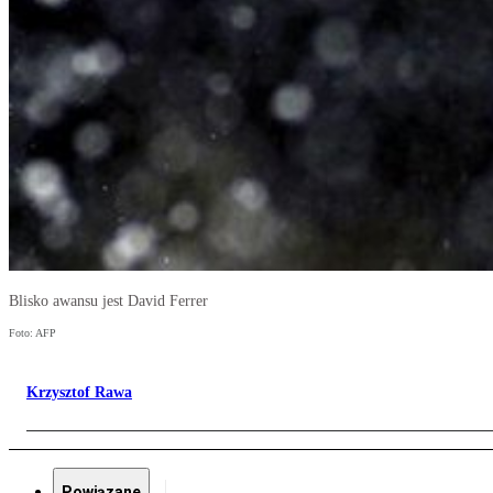
Blisko awansu jest David Ferrer
Foto: AFP
Krzysztof Rawa
Powiązane