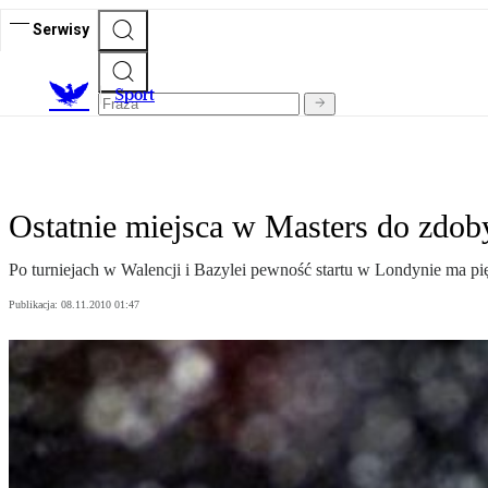
Serwisy
S
port
Ostatnie miejsca w Masters do zdob
Po turniejach w Walencji i Bazylei pewność startu w Londynie ma pięc
Publikacja:
08.11.2010 01:47