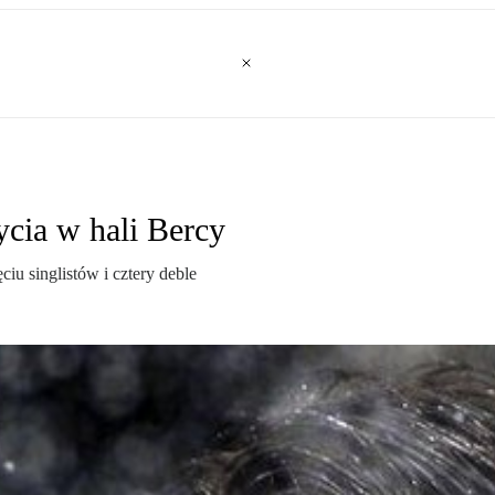
ycia w hali Bercy
iu singlistów i cztery deble