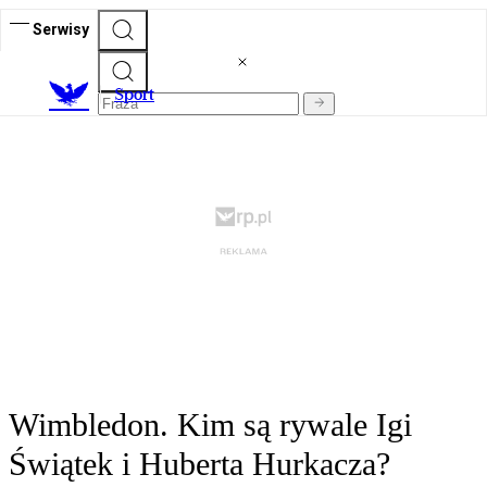
Serwisy
S
port
Wimbledon. Kim są rywale Igi
Świątek i Huberta Hurkacza?