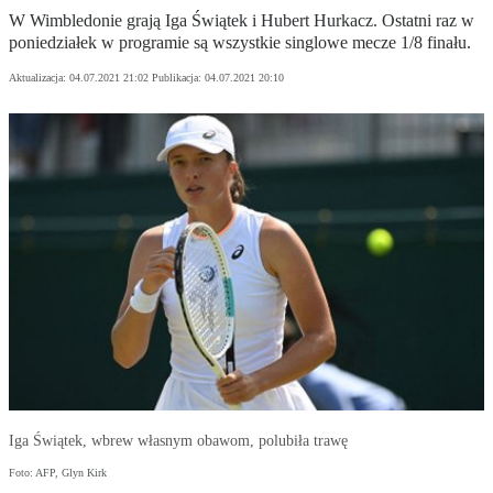
W Wimbledonie grają Iga Świątek i Hubert Hurkacz. Ostatni raz w
poniedziałek w programie są wszystkie singlowe mecze 1/8 finału.
Aktualizacja:
04.07.2021 21:02
Publikacja:
04.07.2021 20:10
Iga Świątek, wbrew własnym obawom, polubiła trawę
Foto: AFP, Glyn Kirk